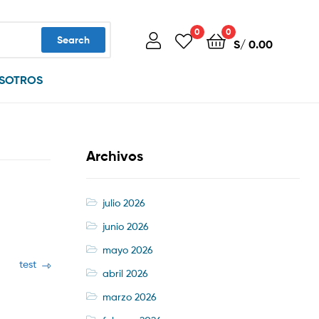
0
0
Search
S/
0.00
SOTROS
Archivos
julio 2026
junio 2026
mayo 2026
Next
test
abril 2026
post:
marzo 2026