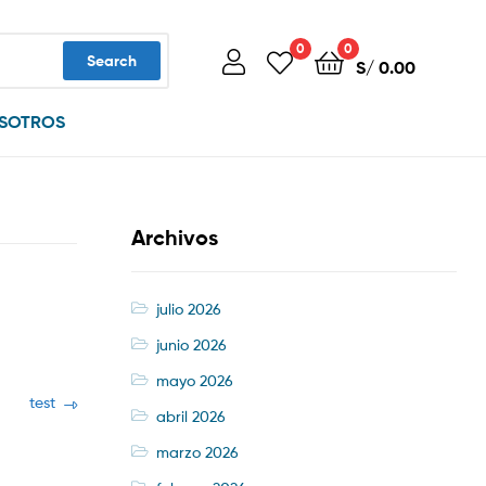
0
0
Search
S/
0.00
SOTROS
Archivos
julio 2026
junio 2026
mayo 2026
Next
test
abril 2026
post:
marzo 2026