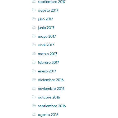
septiembre 2017
agosto 2017
julio 2017
junio 2017
mayo 2017
abril 2017
marzo 2017
febrero 2017
enero 2017
diciembre 2016
noviembre 2016
octubre 2016
septiembre 2016
agosto 2016