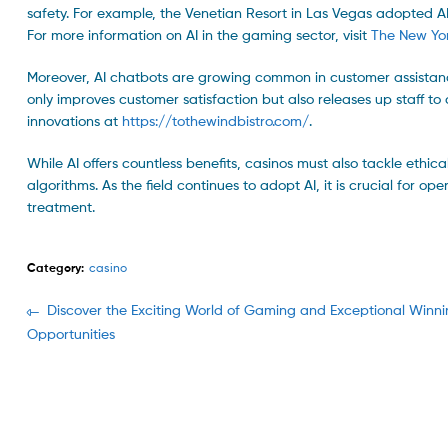
safety. For example, the Venetian Resort in Las Vegas adopted AI 
For more information on AI in the gaming sector, visit
The New Yo
Moreover, AI chatbots are growing common in customer assistance
only improves customer satisfaction but also releases up staff to
innovations at
https://tothewindbistro.com/
.
While AI offers countless benefits, casinos must also tackle ethica
algorithms. As the field continues to adopt AI, it is crucial for 
treatment.
Category:
casino
Navegación
Previous
Discover the Exciting World of Gaming and Exceptional Winni
post:
Opportunities
de
entradas