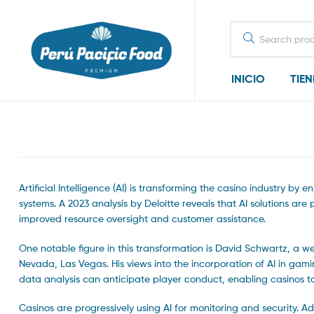
Search
for:
INICIO
TIE
Artificial Intelligence (AI) is transforming the casino industry 
systems. A 2023 analysis by Deloitte reveals that AI solutions are
improved resource oversight and customer assistance.
One notable figure in this transformation is David Schwartz, a w
Nevada, Las Vegas. His views into the incorporation of AI in ga
data analysis can anticipate player conduct, enabling casinos to
Casinos are progressively using AI for monitoring and security. 