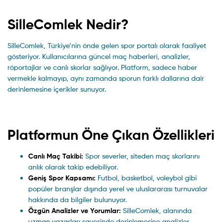
SilleComlek Nedir?
SilleComlek, Türkiye’nin önde gelen spor portalı olarak faaliyet
gösteriyor. Kullanıcılarına güncel maç haberleri, analizler,
röportajlar ve canlı skorlar sağlıyor. Platform, sadece haber
vermekle kalmayıp, aynı zamanda sporun farklı dallarına dair
derinlemesine içerikler sunuyor.
Platformun Öne Çıkan Özellikleri
Canlı Maç Takibi:
Spor severler, siteden maç skorlarını
anlık olarak takip edebiliyor.
Geniş Spor Kapsamı:
Futbol, basketbol, voleybol gibi
popüler branşlar dışında yerel ve uluslararası turnuvalar
hakkında da bilgiler bulunuyor.
Özgün Analizler ve Yorumlar:
SilleComlek, alanında
uzman yazarları sayesinde derinlemesine analizler