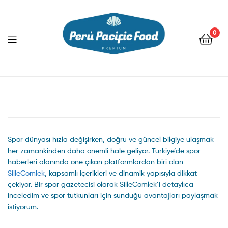
0
Menu
Spor dünyası hızla değişirken, doğru ve güncel bilgiye ulaşmak
her zamankinden daha önemli hale geliyor. Türkiye’de spor
haberleri alanında öne çıkan platformlardan biri olan
SilleComlek
, kapsamlı içerikleri ve dinamik yapısıyla dikkat
çekiyor. Bir spor gazetecisi olarak SilleComlek’i detaylıca
inceledim ve spor tutkunları için sunduğu avantajları paylaşmak
istiyorum.