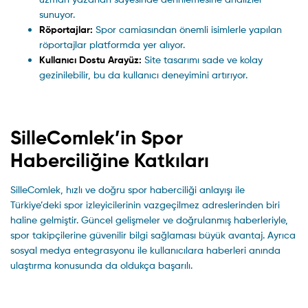
sunuyor.
Röportajlar:
Spor camiasından önemli isimlerle yapılan
röportajlar platformda yer alıyor.
Kullanıcı Dostu Arayüz:
Site tasarımı sade ve kolay
gezinilebilir, bu da kullanıcı deneyimini artırıyor.
SilleComlek’in Spor
Haberciliğine Katkıları
SilleComlek, hızlı ve doğru spor haberciliği anlayışı ile
Türkiye’deki spor izleyicilerinin vazgeçilmez adreslerinden biri
haline gelmiştir. Güncel gelişmeler ve doğrulanmış haberleriyle,
spor takipçilerine güvenilir bilgi sağlaması büyük avantaj. Ayrıca
sosyal medya entegrasyonu ile kullanıcılara haberleri anında
ulaştırma konusunda da oldukça başarılı.