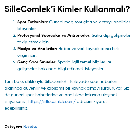
SilleComlek’i Kimler Kullanmalı?
Spor Tutkunları:
Güncel maç sonuçları ve detaylı analizler
isteyenler.
Profesyonel Sporcular ve Antrenörler:
Saha dışı gelişmeleri
takip etmek için.
Medya ve Analistler:
Haber ve veri kaynaklarına hızlı
erişim için.
Genç Spor Severler:
Sporla ilgili temel bilgiler ve
gelişmeler hakkında bilgi edinmek isteyenler.
Tüm bu özellikleriyle SilleComlek, Türkiye’de spor haberleri
alanında güvenilir ve kapsamlı bir kaynak olmayı sürdürüyor. Siz
de güncel spor haberlerine ve analizlere kolayca ulaşmak
istiyorsanız,
https://sillecomlek.com/
adresini ziyaret
edebilirsiniz.
Category:
Recetas