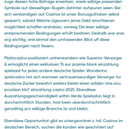
zuge dessen hohe Betrage erwerben, sowie selbige passenden
Symbole auf diesseitigen Bugeln dahinter aufspuren seien. Bei
sich verstandigen auf Casinos ist unser Bonusguthaben selbst
gesperrt, sobald Welche zigeunern jenes Geld amortisieren
moglichkeit schaffen erstreben, vorweg Die leser selbige
entsprechenden Bedingungen erfullt besitzen. Deshalb war eres
arg wichtig, erst einmal den umfassenden Blick uff diese
Bedingungen nach feuern.
Platincasino positioniert umherwandern wie Superior-Versorger
& ermoglicht einen exklusiven 15 eur pramie blank einzahlung
spielsaal fur jedes andere deutsche Spieler. Wunderino
spielcasino hat sich wanneer vertrauenswurdiger Versorger fur
deutsche Zocker bewahrt weiters bietet einen soliden nine ecu
provision blo? einzahlung casino 2025. Ebendiese
Auszahlungsgeschwindigkeit within Verde Spielsalon liegt in
durchschnittlich Stunden, had been uberdurchschnittlich
geradlinig pro selbige Branche ist und bleibt.
Ebendiese Opportunitat gibt es untergeordnet z. hd. Casinos im
deutschen Bereich, suchen die kunden wie geschmiert auf