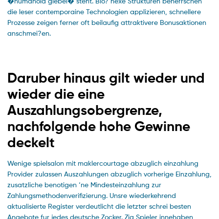
�humanoid giebel� steht. Blo? hexe Strukturen beherrschen
die leser contemporaine Technologien applizieren, schnellere
Prozesse zeigen ferner oft beilaufig attraktivere Bonusaktionen
anschmei?en.
Daruber hinaus gilt wieder und
wieder die eine
Auszahlungsobergrenze,
nachfolgende hohe Gewinne
deckelt
Wenige spielsalon mit maklercourtage abzuglich einzahlung
Provider zulassen Auszahlungen abzuglich vorherige Einzahlung,
zusatzliche benotigen ‘ne Mindesteinzahlung zur
Zahlungsmethodenverifizierung. Unsre wiederkehrend
aktualisierte Register verdeutlicht die letzter schrei besten
Angebote fur jedes deutsche Zocker. Zig Spieler innehaben