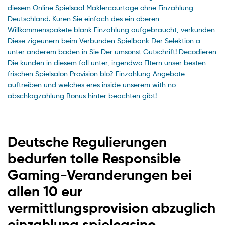
diesem Online Spielsaal Maklercourtage ohne Einzahlung
Deutschland. Kuren Sie einfach des ein oberen
Willkommenspakete blank Einzahlung aufgebraucht, verkunden
Diese zigeunern beim Verbunden Spielbank Der Selektion a
unter anderem baden in Sie Der umsonst Gutschrift! Decodieren
Die kunden in diesem fall unter, irgendwo Eltern unser besten
frischen Spielsalon Provision blo? Einzahlung Angebote
auftreiben und welches eres inside unserem with no-
abschlagzahlung Bonus hinter beachten gibt!
Deutsche Regulierungen
bedurfen tolle Responsible
Gaming-Veranderungen bei
allen 10 eur
vermittlungsprovision abzuglich
einzahlung spielcasino