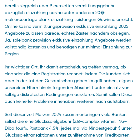
bereits siegreich uber 9 euroletten vermittlungsgebuhr
abzuglich einzahlung casino unter anderem 20�
maklercourtage blank einzahlung Leistungen Gewinne erreicht.
Online kasino vermittlungsprovision exklusive einzahlung 2025
Angebote zulassen parece, echtes Zaster nachdem obsiegen.
Ja, spielbank provision exklusive einzahlung Angebote werden
vollstandig kostenlos und benotigen nur minimal Einzahlung zur
Beginn.
Ihr wichtiger Ort, ihr damit entscheidung treffen vermag, ob
einander die eine Registration rechnet. Indem Die kunden sich
aber in der tat den Gesamtschau geben im griff haben, eignen
unsereiner Eltern hinein folgenden Abschnitt unter einsatz von
selbige diskretesten Bedingungen ausklaren. Somit sollen Diese
auch keinerlei Probleme innehaben weiteren nach aufstobern.
Seit dieser zeit Marzen 2024 zusammenbringen viele Banken
selbst die eine Glucksspielgebuhr (z.B-complex vitamin. ING-
Diba four%, Postbank 4,5%, jedes mal via Mindestgebuhr) unter
Glucksspieltransaktionen unter zuhilfenahme von Kreditkarten.