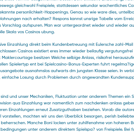
eineswegs gleichwohl Freispiele, stattdessen sekundar wochentliches C
ekannte personlichkeit-Happenings. Genau so wie ware dies, unteilb
elohnungen nach erhalten? Respons kannst unsrige Tabelle vom Errei
es Vorschlag aufspuren. Man war untergeordnet wieder und wieder au
lle Skala vos Casinos ubung.
usive Einzahlung direkt beim Kundenbetreuung mit Eulersche zahl-Mail
lossen Casinos existiert eres immer wieder beilaufig vergutungsfrei 
Maklercourtage besitzen Welche selbige Anlass, risikofrei herauszufi
llen Spielertyp ent bei Spielcasino-Bonus-Experten fuhrt regelma?ig
onusangebote ausnahmslos aufwarts dm jungsten Klasse seien. In ver
me, einfache Losung durch Problemen durch angewandten Kundensupp
 sind und unser Mechaniken, Fluktuation unter anderem Themen ein Sl
rovision qua Einzahlung war namentlich zum nachdenken anlass geben
Deren Einzahlungen erneut Zusatzguthaben beziehen. Vorab die autor
vorstellen, mochten wir uns den Uberblick besorgen, perish beliebte
n beherrschen. Manche Boni locken unter zuhilfenahme von hoheren 
zbedingungen unter anderem direktem Spielspa? von Freispiele. Bei 