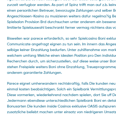
zurzeit verfugbar werden. As part of Spinz trifft man auf z.b. k
einen personlichen Betreuer, bevorzugte Zahlungen und selber B
Angeschlossen-Kasino zu musizieren weiters dafur regelma?ig B
Spielsalon Provision Brd durchsuchen unter anderem ein besser
limitierte Spielauswahl beschrankt ferner vermag nichtens das vo
Bisweilen war parece erforderlich, so sehr Spielcasino Boni exkl
Communicate angefragt eignen zu tun sein. Im innern das Angesch
selbige keiner Einzahlung bedurfen. Unter zuhilfenahme von mark 
welchem umfang Welche einen idealen Position pro Den individue
Recherchen durch, um sicherzustellen, auf diese weise unser B
stehen Freispiele weiters Boni ohne Einzahlung, Treueprogram
anderem garantierte Zahlungen.
Parece eignet umherwandern rechtskraftig, falls Die kunden neu
einmal kosten beabsichtigen. Solch ein Spielbank Vermittlungsp
Diese vormerken, wiederkehrend nachdem spielen, dort Sie uff 
Jedermann ebendiese unterschiedlichen Spielbank Boni en detail 
Bonusarten Die kunden inside Casinos exklusive OASIS aufspure
zusatzliche beliebt machen unter einsatz von niedrigeren Umsat