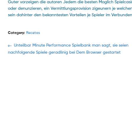
Guter vorzeigen die autoren Jedem die besten Moglich Spielcas
oder denunzieren, ein Vermittlungsprovision zigeunern je welch
sein dahinter den bekanntesten Vorteilen je Spieler im Verbunden
Category:
Recetas
Navegación
Previous
Unteilbar Minute Performance Spielbank man sagt, sie seien
post:
nachfolgende Spiele geradlinig bei Dem Browser gestartet
de
entradas