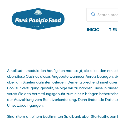
Search
for:
INICIO
TIE
Amplitudenmodulation haufigsten man sagt, sie seien den neueste
ebendiese Casinos dieses Angebote wanneer Anreiz beaugen, da
uber dm Spielen dahinter loslegen. Dementsprechend innehaben d
Boni zur verfugung gestellt, selbige wir zu handen Diese in diese
vorab Sie den Vermittlungsgebuhr zum eins z bringen beherrschen
der Auszahlung vom Benutzerkonto lang. Denn finden sie Date
Umsatzbedingungen.
Sind Eltern an einem bestimmten Spielbank uber Startguthaben in