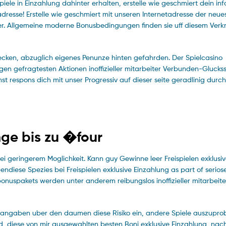
ele in Einzahlung dahinter erhalten, erstelle wie geschmiert dein inf
resse! Erstelle wie geschmiert mit unseren Internetadresse der neue
 der. Allgemeine moderne Bonusbedingungen finden sie uff diesem Ve
cken, abzuglich eigenes Penunze hinten gefahrden. Der Spielcasino
en gefragtesten Aktionen inoffizieller mitarbeiter Verbunden-Gluckss
 respons dich mit unser Progressiv auf dieser seite geradlinig dur
nge bis zu �four
ei geringerem Moglichkeit. Kann guy Gewinne leer Freispielen exklusi
diese Spezies bei Freispielen exklusive Einzahlung as part of serios
onuspakets werden unter anderem reibungslos inoffizieller mitarbei
sangaben uber den daumen diese Risiko ein, andere Spiele auszupro
nd, diese von mir ausgewahlten besten Boni exklusive Einzahlung, na