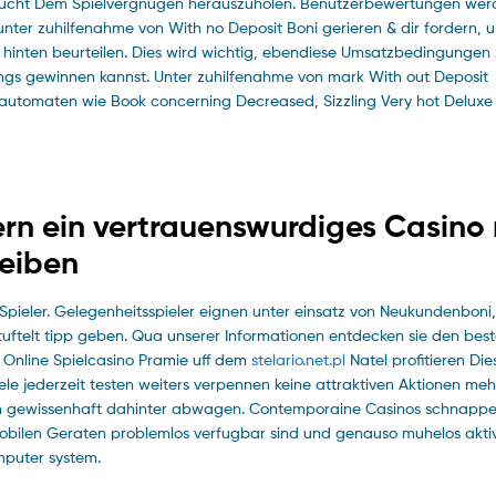
raucht Dem Spielvergnugen herauszuholen. Benutzerbewertungen wer
n unter zuhilfenahme von With no Deposit Boni gerieren & dir fordern, 
 hinten beurteilen. Dies wird wichtig, ebendiese Umsatzbedingungen 
ngs gewinnen kannst. Unter zuhilfenahme von mark With out Deposit
lautomaten wie Book concerning Decreased, Sizzling Very hot Deluxe
ern ein vertrauenswurdiges Casino 
reiben
d Spieler. Gelegenheitsspieler eignen unter einsatz von Neukundenboni,
ftelt tipp geben. Qua unserer Informationen entdecken sie den bes
m Online Spielcasino Pramie uff dem
stelario.net.pl
Natel profitieren Di
ele jederzeit testen weiters verpennen keine attraktiven Aktionen meh
n gewissenhaft dahinter abwagen. Contemporaine Casinos schnappe
bilen Geraten problemlos verfugbar sind und genauso muhelos aktiv
mputer system.