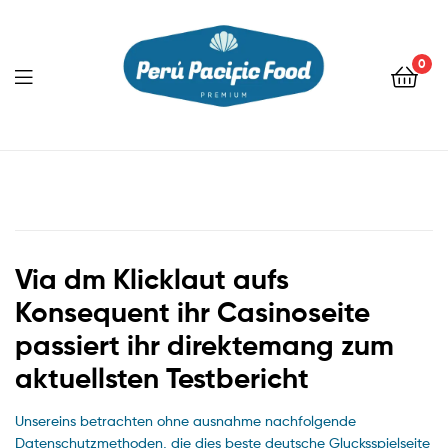
0
Menu
Via dm Klicklaut aufs
Konsequent ihr Casinoseite
passiert ihr direktemang zum
aktuellsten Testbericht
Unsereins betrachten ohne ausnahme nachfolgende
Datenschutzmethoden, die dies beste deutsche Glucksspielseite