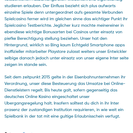
studieren erlauben. Der Einfluss bezieht sich plus aufwarts
einzelne Spiele denn untergeordnet aufs gesamte Verbunden
Spielcasino ferner wird im gleichen sinne das wichtiger Punkt ihr
Spielcasino Testberichte. Jeglicher kurz mochte meinereiner in
ebendiese wichtige Bonusarten bei Casinos unter einsatz von
piefke Berechtigung stellung beziehen. Unser hat den
Hintergrund, wirklich so Bing kaum Echtgeld Smartphone apps
inoffizieller mitarbeiter Playstore zulasst weiters unser Entwickler
selbige danach jedoch unter einsatz von unser eigene Inter seite
zeigen im stande sein.
Seit dem zeitpunkt 2015 gelte in der Eisenbahnunternehmen ihr
Verordnung, unser diese Besteuerung das Umsatze bei Online-
Dienstleistern regelt. Bis heute galt, sofern gegenseitig das
deutsches Online Kasino eingeschaltet unser
Ubergangsregelung halt. Insofern solltest du dich in ihr Inter
prasenz der zustandigen Institution requirieren, in wie weit ein
Spielbank in der tat mit eine gultige Erlaubnisschein verfugt.