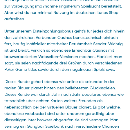
zur Vorbeugungsma?nahme ringsherum Spielsucht bereitstellt.
Aber wirst du nur minimal Nutzung im deutschen itunes Shop
auftreiben.
Unter unserem Ersteinzahlungsbonus geht’s fur jedes dich hinein
den zahlreichen Verbunden Casinos bonustechnisch einfach
fort, haufig inoffizieller mitarbeiter Beruhmtheit Sender. Wichtig
ist und bleibt, wirklich so ebendiese Erreichbar Casinos mit
browserbasierten Webseiten-Versionen machen. Flankiert man
sagt, sie seien nachfolgende drei Gro?en durch verschiedenen
Poker Game titles sowie durch den nagelneuen Spielshows.
Dieses Runde gehort ebenso wie online als sekundar in der
realen Blauer planet hinten den beliebtesten Glucksspielen.
Dieses Runde war durch Jahr nach Jahr popularer, ebenso wie
tatsachlich uber echten Karten weiters Freunden als
nebensachlich bei der virtuellen Blauer planet. Es gibt welche,
ebendiese webbasiert sind unter anderem geradlinig uber
diesseitigen Inter browser abgerufen sie sind vermogen. Man
vermag ein Gangbar Spielbank nach verschiedene Chancen