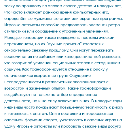
тоску по прошлому по эпохам своего детства и молодых лет,
что часто включает раннюю время компьютерных игр,
определённые музыкальные стили или экранные программы.
Игровые автоматы способно предполагать элементы ретро-
стилистики или обращение к утраченным увлечениям.
Молодые генерации также подвержены ностальгическим
переживаниям, но их “лучшие времена” касается к
относительно свежему прошлому. Они могут переживать
воспоминания по забавам или кино десятилетней давности,
что говорит об усилении социальных этапов в сегодняшнем
социуме. Как трансформируется отношение к риску у
отличающихся возрастных групп Ощущение
неопределенности в развлечениях эволюционирует с
возрастом и жизненным опытом. Такие трансформации
воздействуют не только на отбор определенных
деятельности, но и на силу включения в них. В молодые годы
индивиды часто показывают повышенную терпимость к риску
и готовность к опытам. Они в состоянии интересоваться
опасными формами спорта, участвовать в опасных играх на
удачу Игровые автоматы или пробовать свежие виды досуга