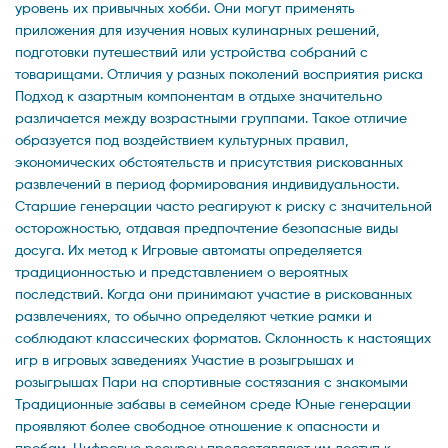
уровень их привычных хобби. Они могут применять
приложения для изучения новых кулинарных решений,
подготовки путешествий или устройства собраний с
товарищами. Отличия у разных поколений восприятия риска
Подход к азартным компонентам в отдыхе значительно
различается между возрастными группами. Такое отличие
образуется под воздействием культурных правил,
экономических обстоятельств и присутствия рискованных
развлечений в период формирования индивидуальности.
Старшие генерации часто реагируют к риску с значительной
осторожностью, отдавая предпочтение безопасные виды
досуга. Их метод к Игровые автоматы определяется
традиционностью и представлением о вероятных
последствий. Когда они принимают участие в рискованных
развлечениях, то обычно определяют четкие рамки и
соблюдают классических форматов. Склонность к настоящих
игр в игровых заведениях Участие в розыгрышах и
розыгрышах Пари на спортивные состязания с знакомыми
Традиционные забавы в семейном среде Юные генерации
проявляют более свободное отношение к опасности и
пробам. Цифровые ресурсы предоставляют им доступ к