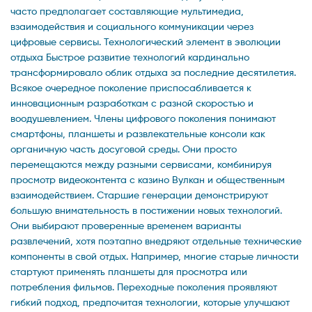
часто предполагает составляющие мультимедиа,
взаимодействия и социального коммуникации через
цифровые сервисы. Технологический элемент в эволюции
отдыха Быстрое развитие технологий кардинально
трансформировало облик отдыха за последние десятилетия.
Всякое очередное поколение приспосабливается к
инновационным разработкам с разной скоростью и
воодушевлением. Члены цифрового поколения понимают
смартфоны, планшеты и развлекательные консоли как
органичную часть досуговой среды. Они просто
перемещаются между разными сервисами, комбинируя
просмотр видеоконтента с казино Вулкан и общественным
взаимодействием. Старшие генерации демонстрируют
большую внимательность в постижении новых технологий.
Они выбирают проверенные временем варианты
развлечений, хотя поэтапно внедряют отдельные технические
компоненты в свой отдых. Например, многие старые личности
стартуют применять планшеты для просмотра или
потребления фильмов. Переходные поколения проявляют
гибкий подход, предпочитая технологии, которые улучшают