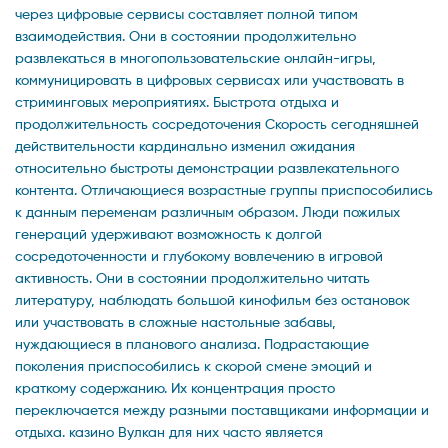
через цифровые сервисы составляет полной типом
взаимодействия. Они в состоянии продолжительно
развлекаться в многопользовательские онлайн-игры,
коммуницировать в цифровых сервисах или участвовать в
стриминговых мероприятиях. Быстрота отдыха и
продолжительность сосредоточения Скорость сегодняшней
действительности кардинально изменил ожидания
относительно быстроты демонстрации развлекательного
контента. Отличающиеся возрастные группы приспособились
к данным переменам различным образом. Люди пожилых
генераций удерживают возможность к долгой
сосредоточенности и глубокому вовлечению в игровой
активность. Они в состоянии продолжительно читать
литературу, наблюдать большой кинофильм без остановок
или участвовать в сложные настольные забавы,
нуждающиеся в планового анализа. Подрастающие
поколения приспособились к скорой смене эмоций и
краткому содержанию. Их концентрация просто
переключается между разными поставщиками информации и
отдыха. казино Вулкан для них часто является