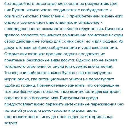
без подробного рассмотрения вероятных результатов. Для
них Вулкан казино часто соединяется с возбуждением и
оригинальностью впечатлений. С приобретением жизненного
опыта и увеличением ответственности отношение к
неопределенности оказывается более обдуманным. Личности
зрелого возраста принимают во внимание возможные исходы
своих действий не только для самих себя, но и для родных. Их
досуг становятся более обдуманными и уравновешенными.
Старые личности как правило отдают предпочтение
понятные и безопасные виды досуга. Однако это не значит
тотального отречения от риска или свежих впечатлений.
Точнее, они выбирают казино Вулкан с контролируемым
мерой риска, где потенциальные убытки не переступают
удобных границ. Примечательно заметить, что сегодняшние
техники формируют современные возможности для контроля
опасностью в развлечениях. Виртуальная среда
предоставляет шанс пережить интенсивные переживания без
телесной угрозы, а демо-версии игр дают шанс
проанализировать игру до произведения материальных
затрат.