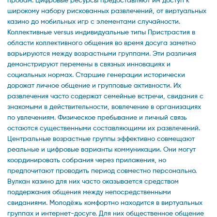
широкому набору рискованных развлечений, от виртуальных
казино до мобильных игр с элементами случайности.
Коллективные versus индивидуальные типы Пристрастия в
области коллективного общения во время досуга заметно
варьируются между возрастными группами. Эти различия
демонстрируют перемены в связных инновациях и
социальных нормах. Старшие генерации исторически
дорожат личное общение и групповые активности. Их
развлечения часто содержат семейные встречи, свидания с
знакомыми в действительности, вовлечение в организациях
по увлечениям. Физическое пребывание и личный связь
остаются существенными составляющими их развлечений.
Центральные возрастные группы эффективно совмещают
реальные и цифровые варианты коммуникации. Они могут
координировать собрания через приложения, но
предпочитают проводить период совместно персонально.
Вулкан казино для них часто оказывается средством
поддержания общения между непосредственными
свиданиями. Молодёжь комфортно находится в виртуальных
группах и интернет-досуге. Для них общественное общение