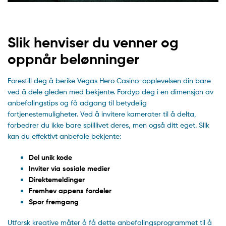
Slik henviser du venner og
oppnår belønninger
Forestill deg å berike Vegas Hero Casino-opplevelsen din bare
ved å dele gleden med bekjente. Fordyp deg i en dimensjon av
anbefalingstips og få adgang til betydelig
fortjenestemuligheter. Ved å invitere kamerater til å delta,
forbedrer du ikke bare spilllivet deres, men også ditt eget. Slik
kan du effektivt anbefale bekjente:
Del unik kode
Inviter via sosiale medier
Direktemeldinger
Fremhev appens fordeler
Spor fremgang
Utforsk kreative måter å få dette anbefalingsprogrammet til å