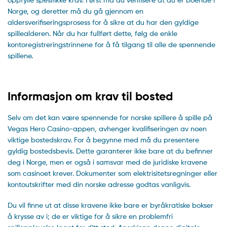
Norge, og deretter må du gå gjennom en
aldersverifiseringsprosess for å sikre at du har den gyldige
spillealderen. Når du har fullført dette, følg de enkle
kontoregistreringstrinnene for å få tilgang til alle de spennende
spillene.
Informasjon om krav til bosted
Selv om det kan være spennende for norske spillere å spille på
Vegas Hero Casino-appen, avhenger kvalifiseringen av noen
viktige bostedskrav. For å begynne med må du presentere
gyldig bostedsbevis. Dette garanterer ikke bare at du befinner
deg i Norge, men er også i samsvar med de juridiske kravene
som casinoet krever. Dokumenter som elektrisitetsregninger eller
kontoutskrifter med din norske adresse godtas vanligvis.
Du vil finne ut at disse kravene ikke bare er byråkratiske bokser
å krysse av i; de er viktige for å sikre en problemfri