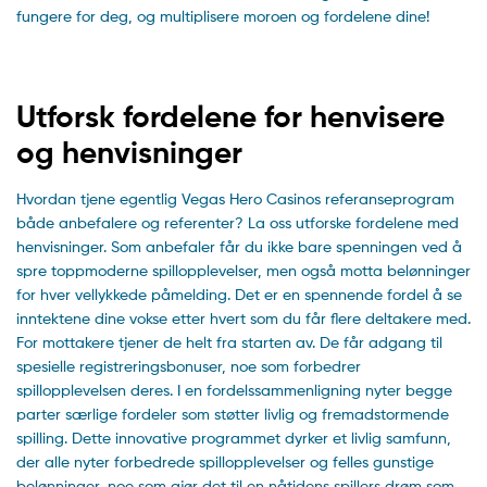
fungere for deg, og multiplisere moroen og fordelene dine!
Utforsk fordelene for henvisere
og henvisninger
Hvordan tjene egentlig Vegas Hero Casinos referanseprogram
både anbefalere og referenter? La oss utforske fordelene med
henvisninger. Som anbefaler får du ikke bare spenningen ved å
spre toppmoderne spillopplevelser, men også motta belønninger
for hver vellykkede påmelding. Det er en spennende fordel å se
inntektene dine vokse etter hvert som du får flere deltakere med.
For mottakere tjener de helt fra starten av. De får adgang til
spesielle registreringsbonuser, noe som forbedrer
spillopplevelsen deres. I en fordelssammenligning nyter begge
parter særlige fordeler som støtter livlig og fremadstormende
spilling. Dette innovative programmet dyrker et livlig samfunn,
der alle nyter forbedrede spillopplevelser og felles gunstige
belønninger, noe som gjør det til en nåtidens spillers drøm som