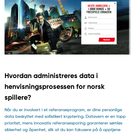
Hvordan administreres data i
henvisningsprosessen for norsk
spillere?
Når du er involvert i et referanseprogram, er dine personlige
data beskyttet med sofistikert kryptering. Datavern er en topp
prioritet, mens innovativ referansesporing garanterer sømløs
sikkerhet og åpenhet, slik at du kan fokusere på å opptjene