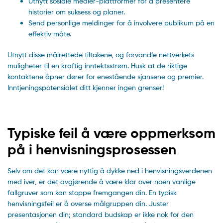
Utnytt sosiale medier-plattformer for å presentere
historier om suksess og planer.
Send personlige meldinger for å involvere publikum på en
effektiv måte.
Utnytt disse målrettede tiltakene, og forvandle nettverkets
muligheter til en kraftig inntektsstrøm. Husk at de riktige
kontaktene åpner dører for enestående sjansene og premier.
Inntjeningspotensialet ditt kjenner ingen grenser!
Typiske feil å være oppmerksom
på i henvisningsprosessen
Selv om det kan være nyttig å dykke ned i henvisningsverdenen
med iver, er det avgjørende å være klar over noen vanlige
fallgruver som kan stoppe fremgangen din. En typisk
henvisningsfeil er å overse målgruppen din. Juster
presentasjonen din; standard budskap er ikke nok for den