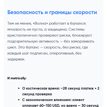
Безопасность и границы скорости
Тем не менее, «Волна» работает в балансе:
мгновость не пуста, а защищена. Системы
кристалличечно проверяют риски, блокируют
подозрительную активность — без замораивать
цикл. Это баланс — скорость, без риска, где
каждый шаг подписан, оперативный, без
задержек.
И metrically:
О костическая время: ~28 секунд платеж + 2
секунд проверка
С экономическим влиянием: клиент
оплачает 60–150 USD, но время — 30 секунд