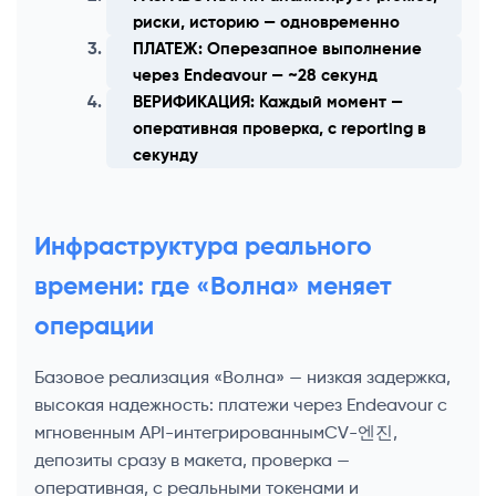
риски, историю — одновременно
ПЛАТЕЖ: Оперезапное выполнение
через Endeavour — ~28 секунд
ВЕРИФИКАЦИЯ: Каждый момент —
оперативная проверка, с reporting в
секунду
Инфраструктура реального
времени: где «Волна» меняет
операции
Базовое реализация «Волна» — низкая задержка,
высокая надежность: платежи через Endeavour с
мгновенным API-интегрированнымCV-엔진,
депозиты сразу в макета, проверка —
оперативная, с реальными токенами и