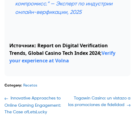
компромисс.” — Эксперт по индустрии
онлайн-верфикации, 2025
Источник: Report on Digital Verification
Trends, Global Casino Tech Index 2024;
Verify
your experience at Volna
Category:
Recetas
Navegación
Previous
Next
Innovative Approaches to
Togawin Casino: un vistazo a
post:
post:
las promociones de fidelidad
Online Gaming Engagement:
de
The Case ofLetsLucky
entradas