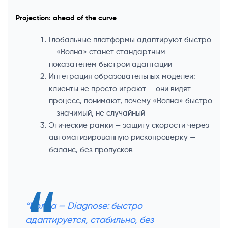
Projection: ahead of the curve
Глобальные платформы адаптируют быстро
— «Волна» станет стандартным
показателем быстрой адаптации
Интеграция образовательных моделей:
клиенты не просто играют — они видят
процесс, понимают, почему «Волна» быстро
— значимый, не случайный
Этические рамки — защиту скорости через
автоматизированную рископроверку —
баланс, без пропусков
“Волна — Diagnose: быстро
адаптируется, стабильно, без