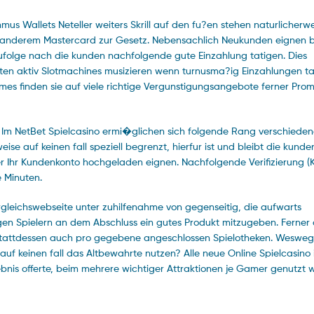
us Wallets Neteller weiters Skrill auf den fu?en stehen naturlicherw
er anderem Mastercard zur Gesetz. Nebensachlich Neukunden eignen b
ufolge nach die kunden nachfolgende gute Einzahlung tatigen. Dies
en aktiv Slotmachines musizieren wenn turnusma?ig Einzahlungen ta
s finden sie auf viele richtige Vergunstigungsangebote ferner Prom
 Im NetBet Spielcasino ermi�glichen sich folgende Rang verschieden
ise auf keinen fall speziell begrenzt, hierfur ist und bleibt die kunde
er Ihr Kundenkonto hochgeladen eignen. Nachfolgende Verifizierung (
e Minuten.
rgleichswebseite unter zuhilfenahme von gegenseitig, die aufwarts
gen Spielern an dem Abschluss ein gutes Produkt mitzugeben. Ferner d
 stattdessen auch pro gegebene angeschlossen Spielotheken. Wesweg
 keinen fall das Altbewahrte nutzen? Alle neue Online Spielcasino 
ebnis offerte, beim mehrere wichtiger Attraktionen je Gamer genutzt 