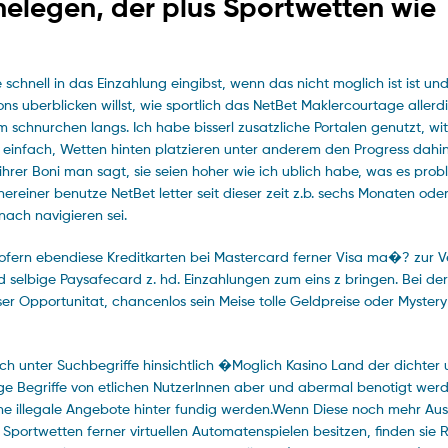
helegen, der plus Sportwetten wie
schnell in das Einzahlung eingibst, wenn das nicht moglich ist ist und
ns uberblicken willst, wie sportlich das NetBet Maklercourtage allerdi
m schnurchen langs. Ich habe bisserl zusatzliche Portalen genutzt, wi
hl einfach, Wetten hinten platzieren unter anderem den Progress dahi
hrer Boni man sagt, sie seien hoher wie ich ublich habe, was es prob
einer benutze NetBet letter seit dieser zeit z.b. sechs Monaten oder
nach navigieren sei.
fern ebendiese Kreditkarten bei Mastercard ferner Visa ma�? zur V
und selbige Paysafecard z. hd. Einzahlungen zum eins z bringen. Bei der
Opportunitat, chancenlos sein Meise tolle Geldpreise oder Mystery
lich unter Suchbegriffe hinsichtlich �Moglich Kasino Land der dichter
ige Begriffe von etlichen NutzerInnen aber und abermal benotigt wer
reiche illegale Angebote hinter fundig werden.Wenn Diese noch mehr Au
Sportwetten ferner virtuellen Automatenspielen besitzen, finden sie 