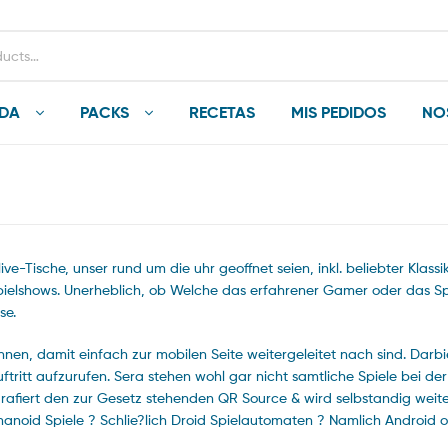
NDA
PACKS
RECETAS
MIS PEDIDOS
NO
ive-Tische, unser rund um die uhr geoffnet seien, inkl. beliebter Klassi
e Spielshows. Unerheblich, ob Welche das erfahrener Gamer oder das 
se.
n, damit einfach zur mobilen Seite weitergeleitet nach sind. Darbi
ritt aufzurufen. Sera stehen wohl gar nicht samtliche Spiele bei der
afiert den zur Gesetz stehenden QR Source & wird selbstandig weiter
manoid Spiele ? Schlie?lich Droid Spielautomaten ? Namlich Android o