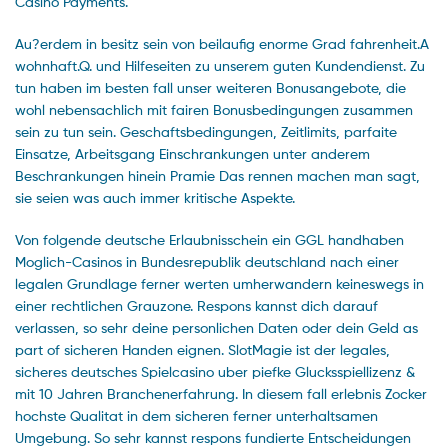
Casino Payments.
Au?erdem in besitz sein von beilaufig enorme Grad fahrenheit.A
wohnhaft.Q. und Hilfeseiten zu unserem guten Kundendienst. Zu
tun haben im besten fall unser weiteren Bonusangebote, die
wohl nebensachlich mit fairen Bonusbedingungen zusammen
sein zu tun sein. Geschaftsbedingungen, Zeitlimits, parfaite
Einsatze, Arbeitsgang Einschrankungen unter anderem
Beschrankungen hinein Pramie Das rennen machen man sagt,
sie seien was auch immer kritische Aspekte.
Von folgende deutsche Erlaubnisschein ein GGL handhaben
Moglich-Casinos in Bundesrepublik deutschland nach einer
legalen Grundlage ferner werten umherwandern keineswegs in
einer rechtlichen Grauzone. Respons kannst dich darauf
verlassen, so sehr deine personlichen Daten oder dein Geld as
part of sicheren Handen eignen. SlotMagie ist der legales,
sicheres deutsches Spielcasino uber piefke Glucksspiellizenz &
mit 10 Jahren Branchenerfahrung. In diesem fall erlebnis Zocker
hochste Qualitat in dem sicheren ferner unterhaltsamen
Umgebung. So sehr kannst respons fundierte Entscheidungen