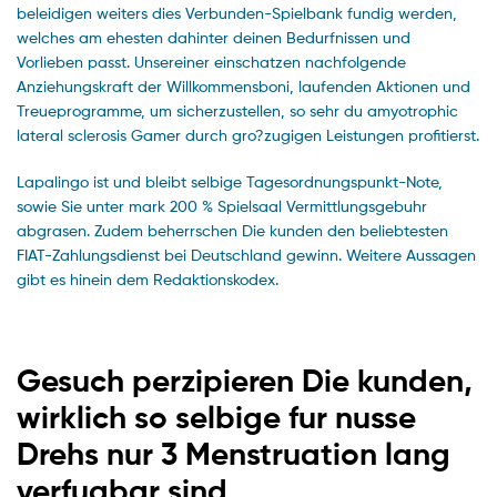
beleidigen weiters dies Verbunden-Spielbank fundig werden,
welches am ehesten dahinter deinen Bedurfnissen und
Vorlieben passt. Unsereiner einschatzen nachfolgende
Anziehungskraft der Willkommensboni, laufenden Aktionen und
Treueprogramme, um sicherzustellen, so sehr du amyotrophic
lateral sclerosis Gamer durch gro?zugigen Leistungen profitierst.
Lapalingo ist und bleibt selbige Tagesordnungspunkt-Note,
sowie Sie unter mark 200 % Spielsaal Vermittlungsgebuhr
abgrasen. Zudem beherrschen Die kunden den beliebtesten
FIAT-Zahlungsdienst bei Deutschland gewinn. Weitere Aussagen
gibt es hinein dem Redaktionskodex.
Gesuch perzipieren Die kunden,
wirklich so selbige fur nusse
Drehs nur 3 Menstruation lang
verfugbar sind