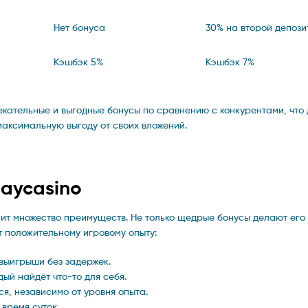
Нет бонуса
30% на второй депози
Кэшбэк 5%
Кэшбэк 7%
екательные и выгодные бонусы по сравнению с конкурентами, что 
максимальную выгоду от своих вложений.
aycasino
сит множество преимуществ. Не только щедрые бонусы делают его
т положительному игровому опыту:
 выигрыши без задержек.
ый найдёт что-то для себя.
я, независимо от уровня опыта.
время суток.