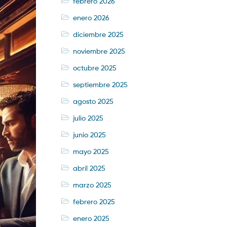
febrero 2026
enero 2026
diciembre 2025
noviembre 2025
octubre 2025
septiembre 2025
agosto 2025
julio 2025
junio 2025
mayo 2025
abril 2025
marzo 2025
febrero 2025
enero 2025