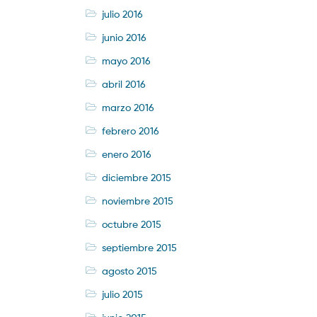
julio 2016
junio 2016
mayo 2016
abril 2016
marzo 2016
febrero 2016
enero 2016
diciembre 2015
noviembre 2015
octubre 2015
septiembre 2015
agosto 2015
julio 2015