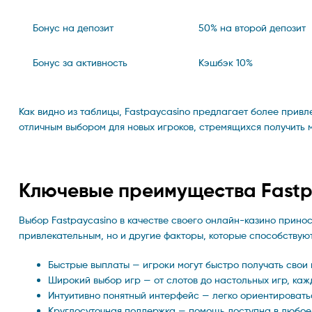
Бонус на депозит
50% на второй депозит
Бонус за активность
Кэшбэк 10%
Как видно из таблицы, Fastpaycasino предлагает более привл
отличным выбором для новых игроков, стремящихся получить 
Ключевые преимущества Fastp
Выбор Fastpaycasino в качестве своего онлайн-казино прино
привлекательным, но и другие факторы, которые способствую
Быстрые выплаты — игроки могут быстро получать свои
Широкий выбор игр — от слотов до настольных игр, кажд
Интуитивно понятный интерфейс — легко ориентироватьс
Круглосуточная поддержка — помощь доступна в любое 