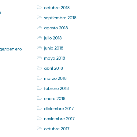
octubre 2018
т
septiembre 2018
agosto 2018
julio 2018
junio 2018
делает его
mayo 2018
abril 2018
marzo 2018
febrero 2018
enero 2018
diciembre 2017
noviembre 2017
octubre 2017