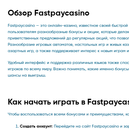
Обзор Fastpaycasino
Fastpaycasino — это онлайн-казино, известное своей быстро
пользователям разнообразные бонусы и акции, которые дела
приветственных предложений до регулярных акций, что позвол
Разнообразие игровых автоматов, настольных игр и живых ка
азартных игр, а также поддерживает интерес к новым играм и
Удобный интерфейс и поддержка различных языков также спос
игроков по всему миру. Важно понимать, какие именно бонусы
шансы на выигрыш.
Как начать играть в Fastpayca
Чтобы воспользоваться всеми бонусами и преимуществами, ко
Создать аккаунт:
Перейдите на сайт Fastpaycasino и за