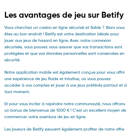
Les avantages de jeu sur Betify
Vous cherchez un casino en ligne sécurisé et fiable ? Alors vous
êtes au bon endroit ! Betify est votre destination idéale pour
jouer aux jeux de hasard en ligne. Avec notre connexion
sécurisée, vous pouvez vous assurer que vos transactions sont
protégées et que vos données personnelles sont conservées en
sécurité.
Notre application mobile est également conçue pour vous offrir
une expérience de jeu fluide et intuitive, où vous pouvez
accéder à vos comptes et jouer à vos jeux préférés partout et à
tout moment.
Et pour vous inciter à rejoindre notre communauté, nous offrons
un bonus de bienvenue de 1000 € ! C’est un excellent moyen de
commencer votre aventure de jeu en ligne.
Les joueurs de Betify peuvent également profiter de notre offre