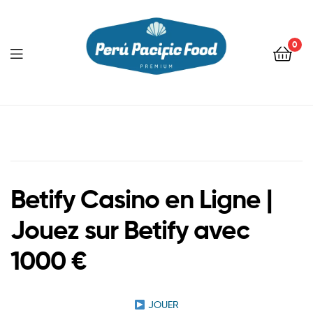
0
Menu
Betify Casino en Ligne |
Jouez sur Betify avec
1000 €
JOUER