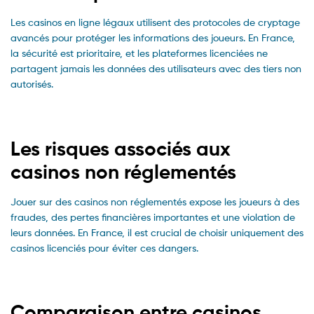
Les casinos en ligne légaux utilisent des protocoles de cryptage
avancés pour protéger les informations des joueurs. En France,
la sécurité est prioritaire, et les plateformes licenciées ne
partagent jamais les données des utilisateurs avec des tiers non
autorisés.
Les risques associés aux
casinos non réglementés
Jouer sur des casinos non réglementés expose les joueurs à des
fraudes, des pertes financières importantes et une violation de
leurs données. En France, il est crucial de choisir uniquement des
casinos licenciés pour éviter ces dangers.
Comparaison entre casinos