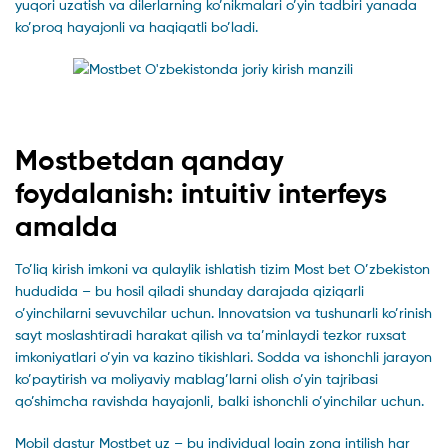
yuqori uzatish va dilerlarning ko’nikmalari o’yin tadbiri yanada
ko’proq hayajonli va haqiqatli bo’ladi.
Mostbetdan qanday
foydalanish: intuitiv interfeys
amalda
To’liq kirish imkoni va qulaylik ishlatish tizim Most bet O’zbekiston
hududida – bu hosil qiladi shunday darajada qiziqarli
o’yinchilarni sevuvchilar uchun. Innovatsion va tushunarli ko’rinish
sayt moslashtiradi harakat qilish va ta’minlaydi tezkor ruxsat
imkoniyatlari o’yin va kazino tikishlari. Sodda va ishonchli jarayon
ko’paytirish va moliyaviy mablag’larni olish o’yin tajribasi
qo’shimcha ravishda hayajonli, balki ishonchli o’yinchilar uchun.
Mobil dastur Mostbet uz – bu individual login zona intilish har