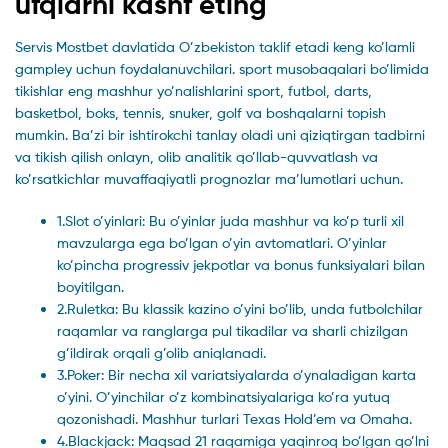
ufqlarni kashf eting
Servis Mostbet davlatida O’zbekiston taklif etadi keng ko’lamli
gampley uchun foydalanuvchilari. sport musobaqalari bo’limida
tikishlar eng mashhur yo’nalishlarini sport, futbol, darts,
basketbol, boks, tennis, snuker, golf va boshqalarni topish
mumkin. Ba’zi bir ishtirokchi tanlay oladi uni qiziqtirgan tadbirni
va tikish qilish onlayn, olib analitik qo’llab-quvvatlash va
ko’rsatkichlar muvaffaqiyatli prognozlar ma’lumotlari uchun.
1.Slot o’yinlari: Bu o’yinlar juda mashhur va ko’p turli xil
mavzularga ega bo’lgan o’yin avtomatlari. O’yinlar
ko’pincha progressiv jekpotlar va bonus funksiyalari bilan
boyitilgan.
2.Ruletka: Bu klassik kazino o’yini bo’lib, unda futbolchilar
raqamlar va ranglarga pul tikadilar va sharli chizilgan
g’ildirak orqali g’olib aniqlanadi.
3.Poker: Bir necha xil variatsiyalarda o’ynaladigan karta
o’yini. O’yinchilar o’z kombinatsiyalariga ko’ra yutuq
qozonishadi. Mashhur turlari Texas Hold’em va Omaha.
4.Blackjack: Maqsad 21 raqamiga yaqinroq bo’lgan qo’lni