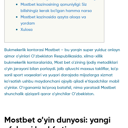
Mostbet kazinosining qonuniyligi: Siz
bilishingiz kerak bo’lgan hamma narsa
Mostbet kazinosida qayta aloqa va
yordam
Xulosa
Bukmekerlik kontorasi Mostbet – bu yorqin super yulduz onlayn
qimor o’yinlari O’zbekiston Respublikasida. xilma-xillik
bukmekerlik kontoralarida, Most bet o’zining ijodiy metodiklari
o’yin jarayoni bilan porlaydi. jalb qiluvchi maxsus takliflar, ko’p
sonli sport voqealari va yuqori darajada mijozlarga xizmat
ko’rsatish ushbu maydonchani ajoyib qiladi e’tiqodchilar mobil
o’yinlar. O’rganamiz ko’proq batafsil, nima yaratadi Mostbet
shunchalik qiziqarli qaror o’yinchilar O’zbekiston.
Mostbet o’yin dunyosi: yangi