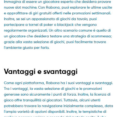
Immagina di essere un giocatore esperto che desidera provare
nuove slot machine. Con Rabona, puoi esplorare le ultime uscite
e approfittare di giri gratuiti offerti nelle promozioni settimanali.
Inoltre, se sei un appassionato di giochi da tavolo, puoi
partecipare a tornei di poker o blackjack che vengono
regolarmente organizzati. Un altro scenario comune è quello di
un giocatore che desidera testare una strategia di scommessa;
grazie alla vasta selezione di giochi, puoi facilmente trovare
l’ambiente giusto per farlo.
Vantaggi e svantaggi
Come ogni piattaforma, Rabona ha i suoi vantaggi e svantaggi.
Tra i vantaggi, la vasta selezione di giochi e le promozioni
generose sono sicuramente i punti di forza. Inoltre, la licenza di
gioco offre tranquillità ai giocatori. Tuttavia, alcuni utenti
potrebbero trovare la navigazione inizialmente complessa, data
l’ampia varietà di opzioni disponibili. Inoltre, le tempistiche di